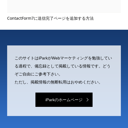
ContactForm7に送信完了ページを追加する方法
タ
このサイトはiParkがWebマーケティングを勉強してい
る過程で、備忘録として掲載している情報です。どう
ぞご自由にご参考下さい。
ただし、掲載情報の無断転用はおやめください。
iParkのホームページ