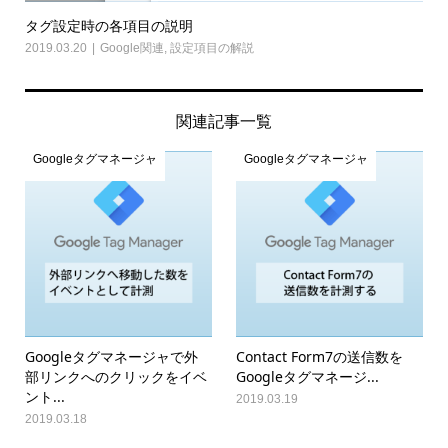
タグ設定時の各項目の説明
2019.03.20
Google関連
,
設定項目の解説
関連記事一覧
Googleタグマネージャ
Googleタグマネージャ
Googleタグマネージャで外
Contact Form7の送信数を
部リンクへのクリックをイベ
Googleタグマネージ...
ント...
2019.03.19
2019.03.18